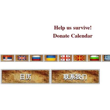
Help us survive!
Donate Calendar
日历
联系我们