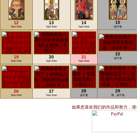
15
12
13
14
fast-free
fast-free
fast-free
油可食
22
19
20
21
油可食
fast-free
fast-free
fast-free
28
29
26
27
fast-free
fast-free
油可食
酒、油可食
如果您喜欢我们的作品和努力，请