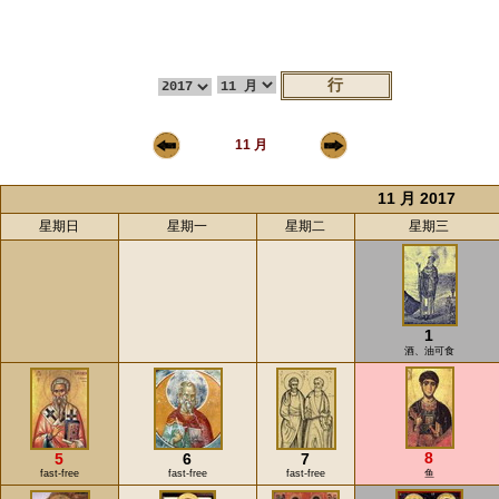
11 月
11 月 2017
星期日
星期一
星期二
星期三
1
酒、油可食
8
5
6
7
fast-free
fast-free
fast-free
鱼