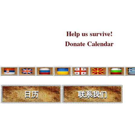
Help us survive!
Donate Calendar
日历
联系我们