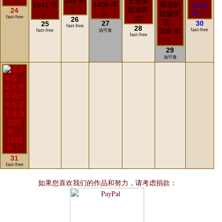
24
fast-free
26
27
30
25
fast-free
28
fast-free
fast-free
油可食
fast-free
29
油可食
31
fast-free
如果您喜欢我们的作品和努力，请考虑捐款：