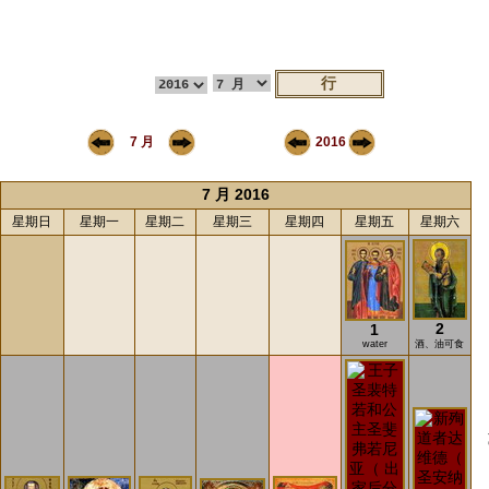
7 月
2016
7 月 2016
星期日
星期一
星期二
星期三
星期四
星期五
星期六
2
1
water
酒、油可食