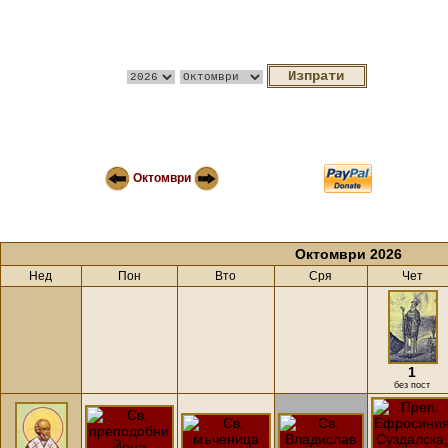
Октомври
Октомври 2026
Нед
Пон
Вто
Сря
Чет
1
без пост