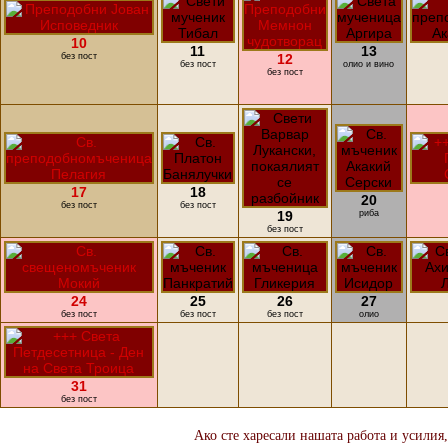
10
11
13
без пост
12
без пост
олио и вино
без пост
17
18
20
без пост
без пост
19
риба
без пост
24
25
26
27
без пост
без пост
без пост
олио
31
без пост
Ако сте харесали нашата работа и усилия