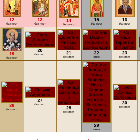
12
13
15
16
14
без пост
без пост
без пост
без пост
без пост
20
21
22
23
19
без пост
без пост
олио
без пост
без пост
27
30
26
без пост
28
без пост
без пост
без пост
29
олио