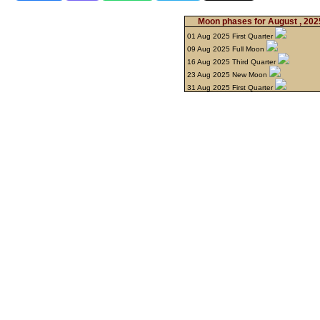
Moon phases for August , 20
01 Aug 2025 First Quarter
09 Aug 2025 Full Moon
16 Aug 2025 Third Quarter
23 Aug 2025 New Moon
31 Aug 2025 First Quarter