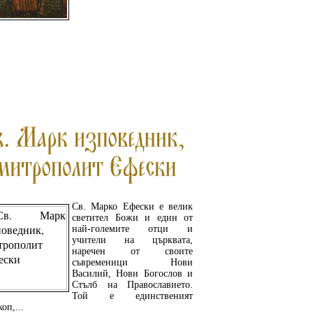
ПРОЧЕТЕТЕ ОЩЕ...
Св. Марко Ефески е велик
светител Божи и един от
най-големите отци и
учители на църквата,
наречен от своите
съвременици Нови
Василий, Нови Богослов и
Стълб на Православието.
Той е единственият
оп,...