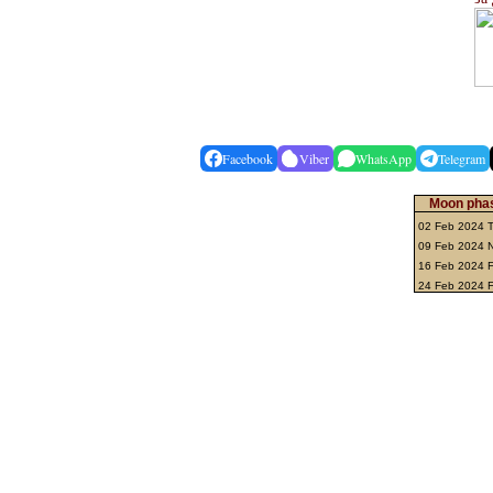
Facebook
Viber
WhatsApp
Telegram
Moon phas
02 Feb 2024 T
09 Feb 2024
16 Feb 2024 F
24 Feb 2024 