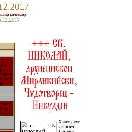
12.2017
ския календар:
6.12.2017
Христовият
светител
Николай,