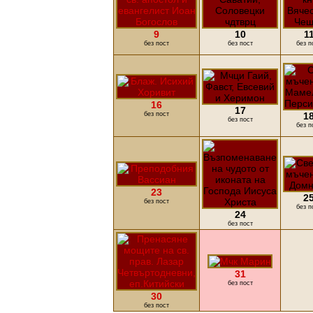
9
10
1
без пост
без пост
без п
16
17
без пост
1
без пост
без п
23
2
без пост
без п
24
без пост
31
без пост
30
без пост