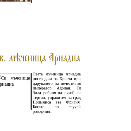
ПРОЧЕТЕТЕ ОЩЕ...
Света мъченица Ариадна
пострадала за Христа при
царуването на нечестивия
император Адриан. Тя
била робиня на някой си
Тертил, управител на град
Примниса във Фригия.
Когато по случай
рождения...