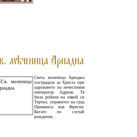
ПРОЧЕТЕТЕ ОЩЕ...
Света мъченица Ариадна
пострадала за Христа при
царуването на нечестивия
император Адриан. Тя
била робиня на някой си
Тертил, управител на град
Примниса във Фригия.
Когато по случай
рождения...