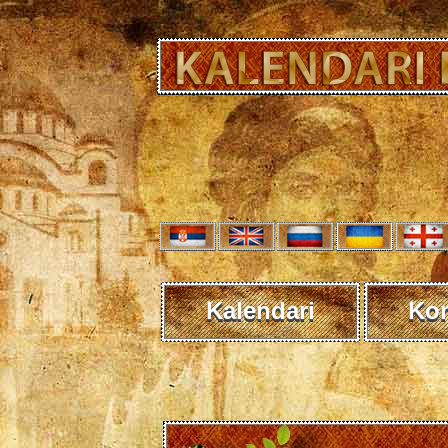
Kalendari
Kon