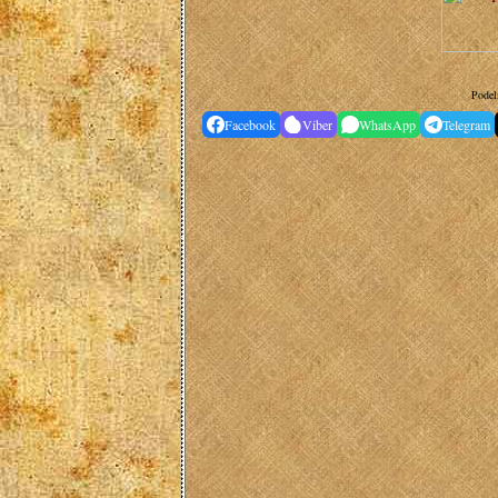
Podel
Facebook
Viber
WhatsApp
Telegram