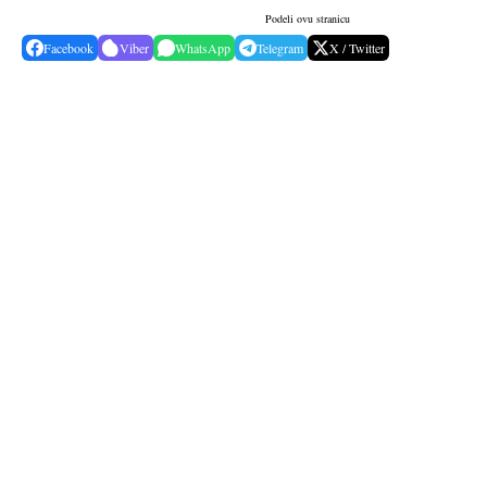
Podeli ovu stranicu
Facebook
Viber
WhatsApp
Telegram
X / Twitter