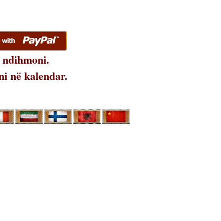
 ndihmoni.
i në kalendar.