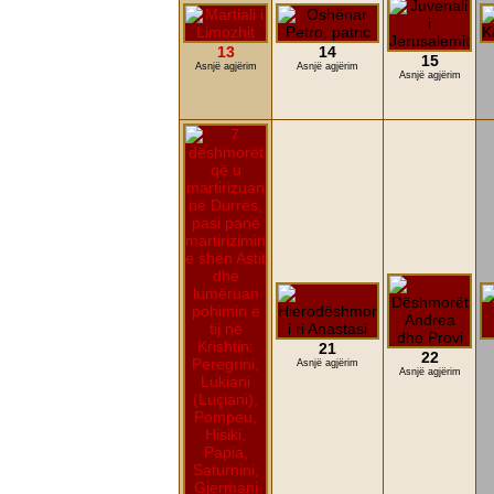
13
14
15
Asnjë agjërim
Asnjë agjërim
Asnjë agjërim
21
22
Asnjë agjërim
Asnjë agjërim