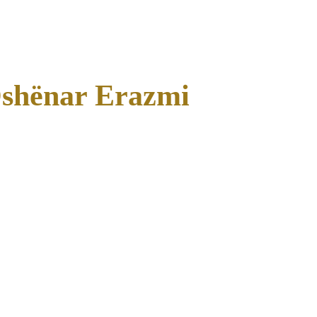
shënar Erazmi