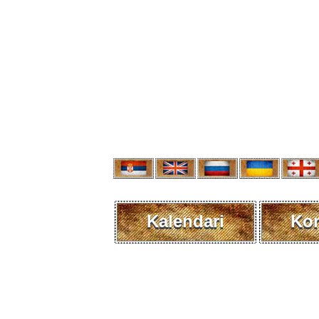
Kalendari
Kon