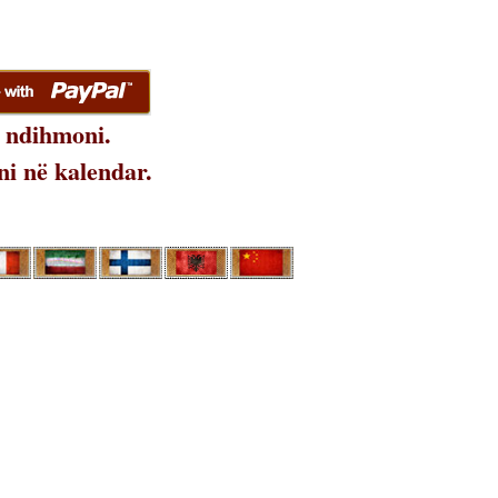
 ndihmoni.
i në kalendar.