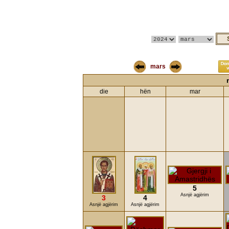
mars
die
hën
mar
5
Asnjë agjërim
3
4
Asnjë agjërim
Asnjë agjërim