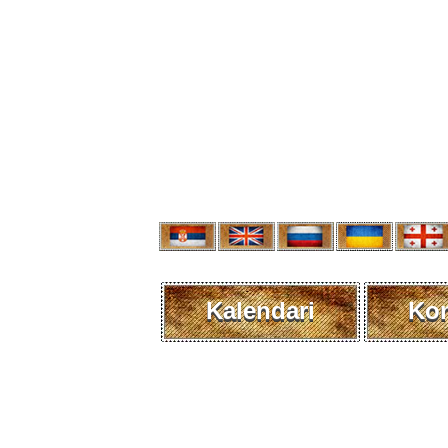
Kalendari
Kon