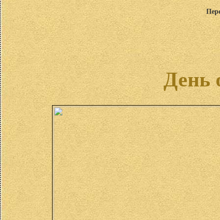
Пер
День 