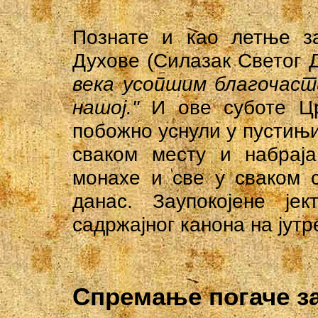
Познате и као летње за
Духове (Силазак Светог 
века усопшим благочаст
нашој."
И ове суботе Цр
побожно уснули у пустињи
сваком месту и набраја
монахе и све у сваком 
данас. Заупокојене је
садржајног канона на јутр
Спремање погаче з