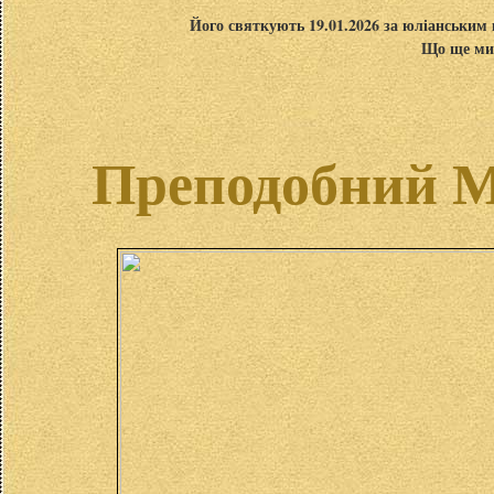
Його святкують 19.01.2026 за юліанським 
Що ще ми 
Преподобний М