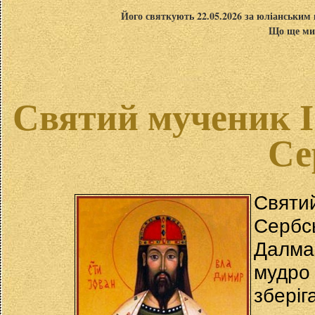
Його святкують 22.05.2026 за юліанським 
Що ще ми 
Святий мученик І
Се
Святи
Серб
Далма
мудро
зберіг