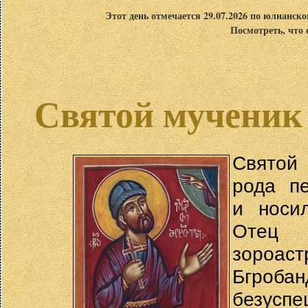
Этот день отмечается 29.07.2026 по юлианск
Посмотреть, что 
Святой мученик
Святой
рода пе
и носи
Отец 
зороаст
Бгроба
безуспе