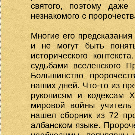
святого, поэтому даже 
незнакомого с пророчест
Многие его предсказания
и не могут быть понят
исторического контекста
судьбами вселенского П
Большинство пророчест
наших дней. Что-то из пр
рукописям и кодексам X
мировой войны учитель
нашел сборник из 72 пр
албанском языке. Пророч