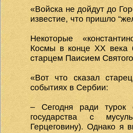
«Войска не дойдут до Гор
известие, что пришло “же
Некоторые «константин
Космы в конце XX века
старцем Паисием Святог
«Вот что сказал старец
событиях в Сербии:
– Сегодня ради турок 
государства с мусул
Герцеговину). Однако я 