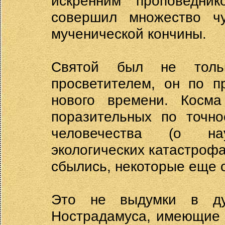
искренним проповедн
совершил множество ч
мученической кончины.
Святой был не толь
просветителем, он по п
нового времени. Косма
поразительных по точно
человечества (о нау
экологических катастрофа
сбылись, некоторые еще 
Это не выдумки в дух
Нострадамуса, имеющие 