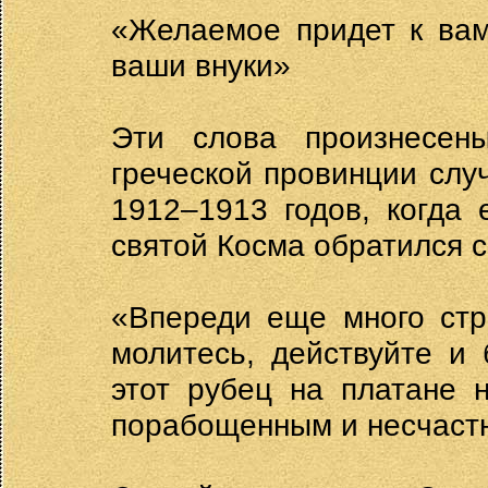
«Желаемое придет к вам
ваши внуки»
Эти слова произнесен
греческой провинции слу
1912–1913 годов, когда
святой Косма обратился с
«Впереди еще много стр
молитесь, действуйте и 
этот рубец на платане 
порабощенным и несчаст