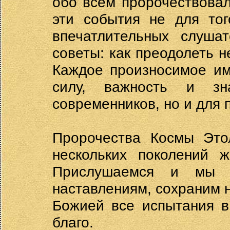
обо всем пророчествовал
эти события не для тог
впечатлительных слушат
советы: как преодолеть н
Каждое произносимое им
силу, важность и зн
современников, но и для
Пророчества Космы Этол
нескольких поколений ж
Прислушаемся и мы к
наставлениям, сохраним н
Божией все испытания в
благо.