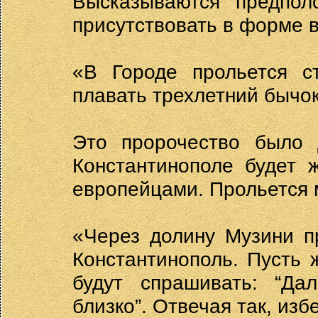
Высказываются предпол
присутствовать в форме 
«В Городе прольется с
плавать трехлетний бычок
Это пророчество было 
Константинополе будет 
европейцами. Прольется 
«Через долину Музини п
Константинополь. Пусть 
будут спрашивать: “Да
близко”. Отвечая так, изб