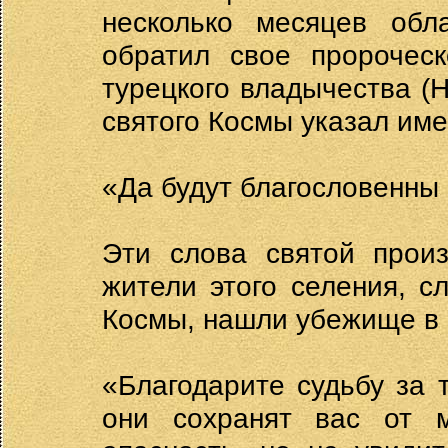
несколько месяцев обл
обратил свое пророчес
турецкого владычества (
святого Космы указал име
«Да будут благословенны 
Эти слова святой прои
жители этого селения, с
Космы, нашли убежище в 
«Благодарите судьбу за т
они сохранят вас от 