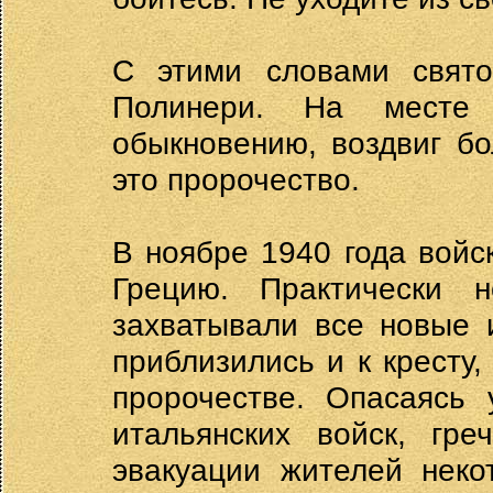
С этими словами свято
Полинери. На месте 
обыкновению, воздвиг бо
это пророчество.
В ноябре 1940 года войс
Грецию. Практически н
захватывали все новые 
приблизились и к кресту,
пророчестве. Опасаясь 
итальянских войск, гре
эвакуации жителей неко