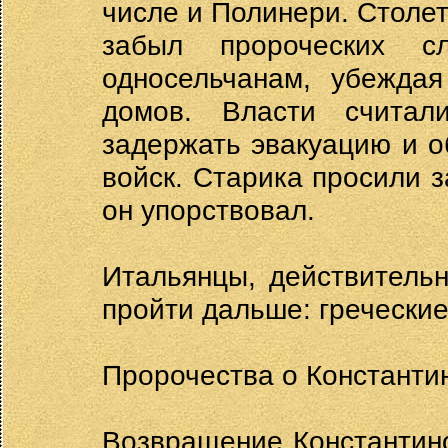
числе и Полинери. Столет
забыл пророческих с
односельчанам, убеждая
домов. Власти считал
задержать эвакуацию и о
войск. Старика просили з
он упорствовал.
Итальянцы, действительн
пройти дальше: греческие
Пророчества о Константи
Возвращение Константино