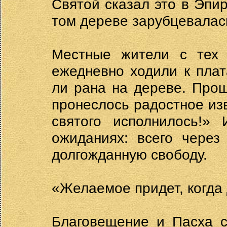
Святой сказал это в Эпи
том дереве зарубцевалась
Местные жители с тех 
ежедневно ходили к плат
ли рана на дереве. Прош
пронеслось радостное из
святого исполнилось!»
ожиданиях: всего через
долгожданную свободу.
«Желаемое придет, когда 
Благовещение и Пасха с