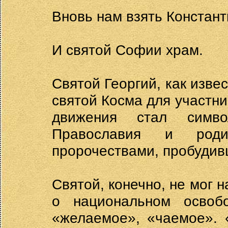
Вновь нам взять Констан
И святой Софии храм.
Святой Георгий, как изве
святой Косма для участн
движения стал симв
Православия и роди
пророчествами, пробудив
Святой, конечно, не мог 
о национальном освоб
«желаемое», «чаемое». 