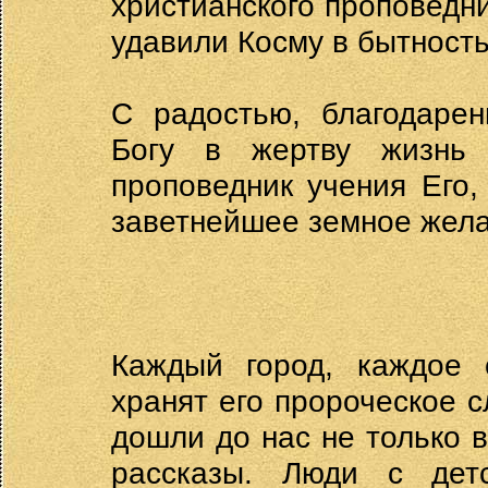
христианского проповедн
удавили Косму в бытность
С радостью, благодаре
Богу в жертву жизнь
проповедник учения Его,
заветнейшее земное жела
Каждый город, каждое 
хранят его пророческое с
дошли до нас не только в
рассказы. Люди с дет