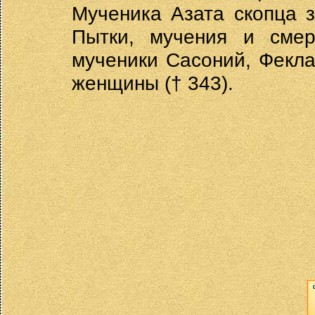
Мученика Азата скопца з
Пытки, мучения и смер
мученики Сасоний, Фекла
женщины († 343).