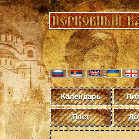
Календарь
Ли
Пост
До