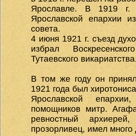
Ярославле. В 1919 г.
Ярославской епархии из
совета.
4 июня 1921 г. съезд дух
избрал Воскресенско
Тутаевского викариатства
В том же году он приня
1921 года был хиротониса
Ярославской епархи
помощников митр. Агафа
ревностный архиерей,
прозорливец, имел много 