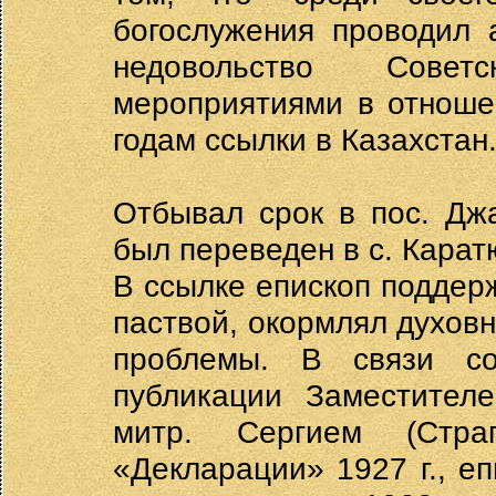
богослужения проводил 
недовольство Совет
мероприятиями в отноше
годам ссылки в Казахстан
Отбывал срок в пос. Джа
был переведен в с. Карат
В ссылке епископ поддер
паствой, окормлял духовн
проблемы. В связи с
публикации Заместител
митр. Сергием (Стра
«Декларации» 1927 г., е