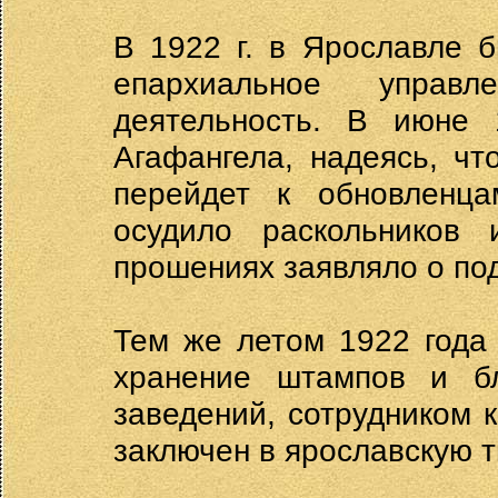
В 1922 г. в Ярославле 
епархиальное управл
деятельность. В июне 
Агафангела, надеясь, чт
перейдет к обновленца
осудило раскольников
прошениях заявляло о под
Тем же летом 1922 года
хранение штампов и бл
заведений, сотрудником 
заключен в ярославскую 