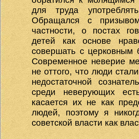
для труда употреблят
Обращался с призывом
частности, о постах го
детей как основе нрав
совершать с церковным 
Современное неверие ме
не оттого, что люди стал
недостаточной сознател
среди неверующих ест
касается их не как пред
людей, поэтому я никог
советской власти как влас