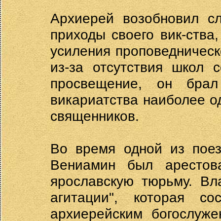
Архиерей возобновил сл
приходы своего вик-ства
усиления проповедническ
из-за отсутствия школ 
просвещение, он бра
викариатства наиболее 
священников.
Во время одной из поез
Вениамин был арестов
ярославскую тюрьму. Вл
агитации", которая с
архиерейским богослуже