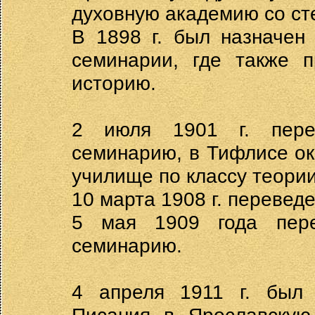
духовную академию со ст
В 1898 г. был назначен
семинарии, где также п
историю.
2 июля 1901 г. пере
семинарию, в Тифлисе о
училище по классу теории
10 марта 1908 г. перевед
5 мая 1909 года пере
семинарию.
4 апреля 1911 г. был 