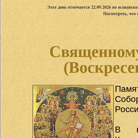
Этот день отмечается 22.09.2026 по юлианск
Посмотреть, что 
Священном
(Воскресе
Памя
Собо
Росси
В м