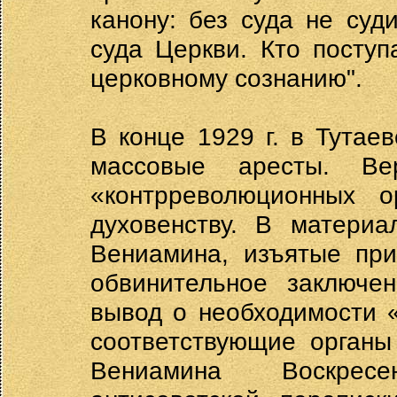
канону: без суда не суд
суда Церкви. Кто посту
церковному сознанию".
В конце 1929 г. в Тутаев
массовые аресты. Ве
«контрреволюционных о
духовенству. В материа
Вениамина, изъятые при
обвинительное заключе
вывод о необходимости «
соответствующие органы
Вениамина Воскресе