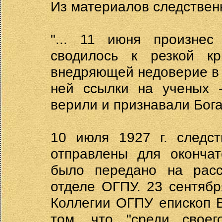
Из материалов следствен
"... 11 июня произнес
сводилось к резкой кр
внедряющей недоверие в 
ней ссылки на ученых -
верили и признавали Бога.
10 июля 1927 г. следс
отправлены для окончат
было передано на расс
отделе ОГПУ. 23 сентяб
Коллегии ОГПУ епископ 
том, что "среди свое