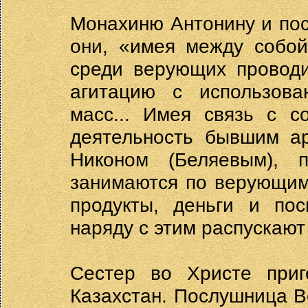
Монахиню Антонину и пос
они, «имея между собой
среди верующих проводи
агитацию с использова
масс... Имея связь с с
деятельность бывшим а
Никоном (Беляевым), 
занимаются по верующим
продукты, деньги и по
наряду с этим распускаю
Сестер во Христе приг
Казахстан. Послушница Ве