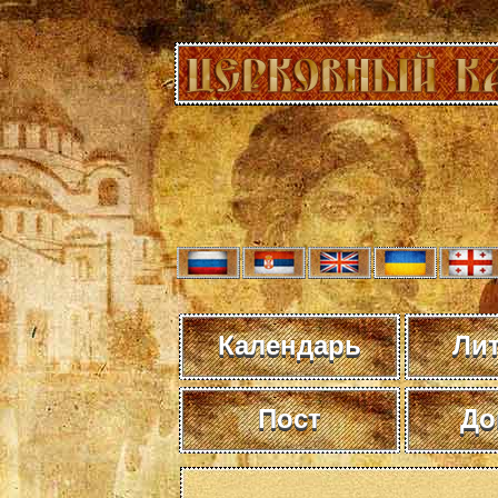
Календарь
Ли
Пост
До