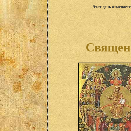
Этот день отмечаетс
Священ