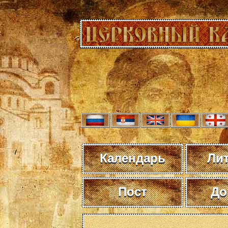
Календарь
Ли
Пост
До