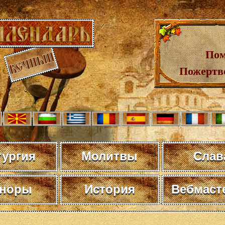
Пом
Пожертв
тургия
Молитвы
Слав
норы
История
Вебмаст