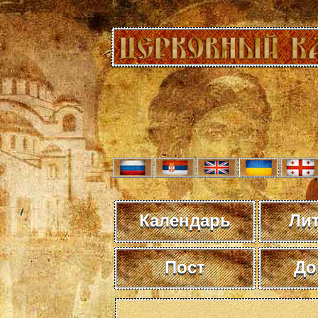
Календарь
Ли
Пост
До