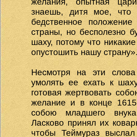
желания, опытная цар
знаешь, дитя мое, что
бедственное положение
страны, но бесполезно б
шаху, потому что никаки
опустошить нашу страну»
Несмотря на эти слова
умолять ее ехать к шах
готовая жертвовать соб
желание и в конце 1615
собою младшего внука
Ласково принял их ковар
чтобы Теймураз выслал