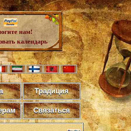
огите нам!
овать календарь
а
Традиция
ерам
Связаться