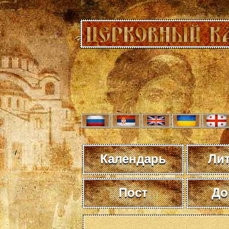
Календарь
Ли
Пост
До