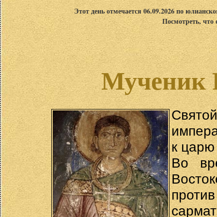
Этот день отмечается 06.09.2026 по юлианск
Посмотреть, что 
Мученик 
Свято
импера
к царю
Во вр
Восток
проти
сармат