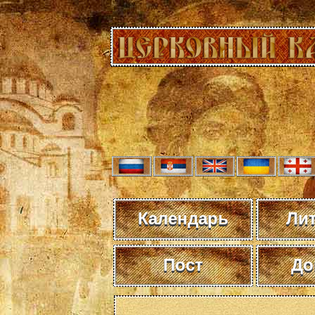
Календарь
Ли
Пост
До