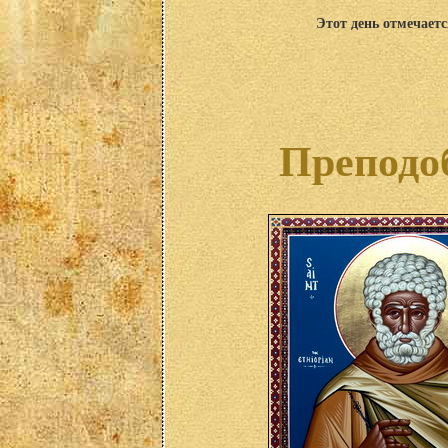
Этот день отмечаетс
Преподо