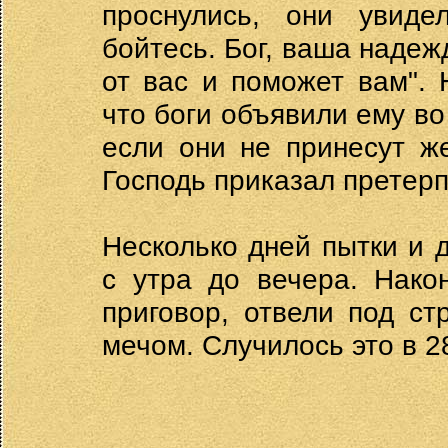
проснулись, они увиде
бойтесь. Бог, ваша надеж
от вас и поможет вам". 
что боги объявили ему во
если они не принесут ж
Господь приказал претерп
Несколько дней пытки и
с утра до вечера. Нако
приговор, отвели под с
мечом. Случилось это в 28