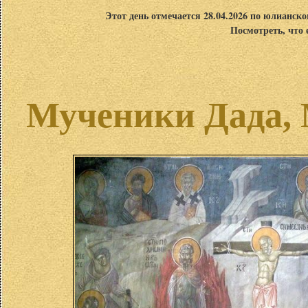
Этот день отмечается 28.04.2026 по юлианск
Посмотреть, что 
Мученики Дада,