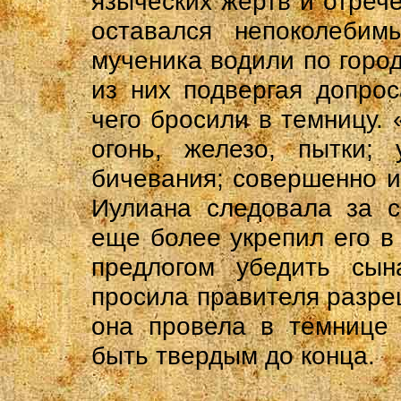
языческих жертв и отреч
оставался непоколеби
мученика водили по горо
из них подвергая допро
чего бросили в темницу.
огонь, железо, пытки; 
бичевания; совершенно и
Иулиана следовала за с
еще более укрепил его в 
предлогом убедить сын
просила правителя разре
она провела в темнице 
быть твердым до конца.