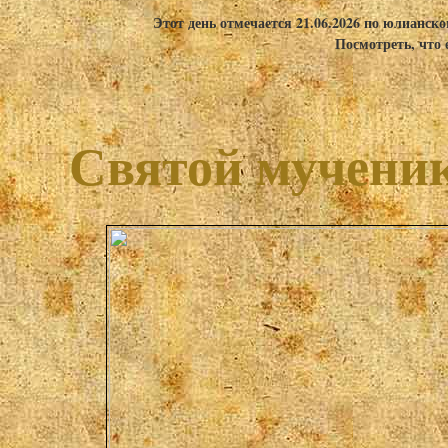
Этот день отмечается 21.06.2026 по юлианск
Посмотреть, что 
Святой мучени