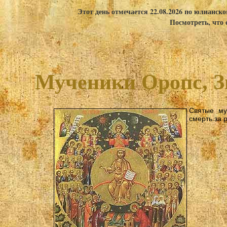
Этот день отмечается 22.08.2026 по юлианск
Посмотреть, что 
Мученики Оропс, З
Святые му
смерть за 