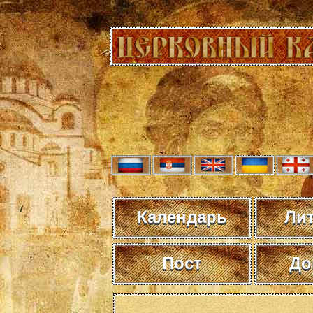
Календарь
Ли
Пост
До