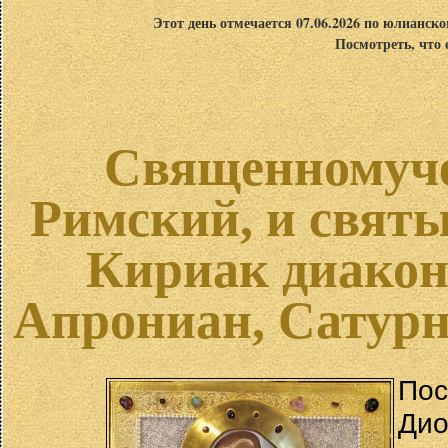
Этот день отмечается 07.06.2026 по юлианск
Посмотреть, что 
Священномуче
Римский, и свят
Кириак диакон
Апрониан, Сатурн
Пос
Дио