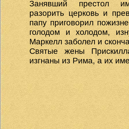
Занявший престол им
разорить церковь и прев
папу приговорил пожизне
голодом и холодом, изн
Маркелл заболел и сконча
Святые жены Прискилл
изгнаны из Рима, а их им