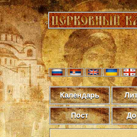
Календарь
Ли
Пост
До