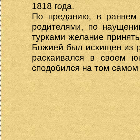
1818 года.
По преданию, в раннем 
родителями, по наущени
турками желание принять
Божией был исхищен из р
раскаивался в своем юн
сподобился на том самом 