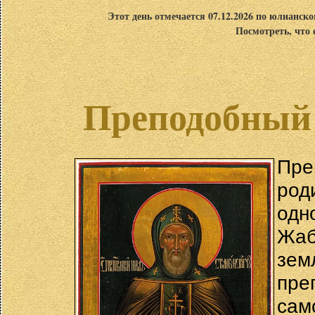
Этот день отмечается 07.12.2026 по юлианск
Посмотреть, что 
Преподобный
Пр
род
одн
Жаб
зем
пре
сам