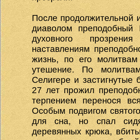
После продолжительной и
диаволом преподобный 
духовного прозрени
наставлениям преподобн
жизнь, по его молитвам
утешение. По молитва
Селигере и застигнутые 
27 лет прожил преподоб
терпением перенося вся
Особым подвигом святого
для сна, но спал сид
деревянных крюка, вбиты