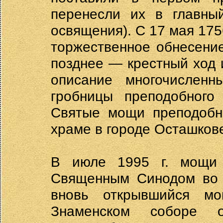
перенесли их в главный
освящения). С 17 мая 175
торжественное обнесени
позднее — крестный ход 
описание многочисленн
гробницы преподобного
Святые мощи преподобн
храме в городе Осташков
В июле 1995 г. мощи 
Священным Синодом во 
вновь открывшийся м
Знаменском соборе 