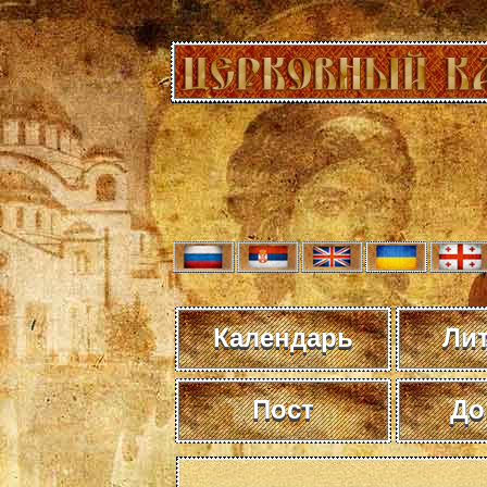
Календарь
Ли
Пост
До