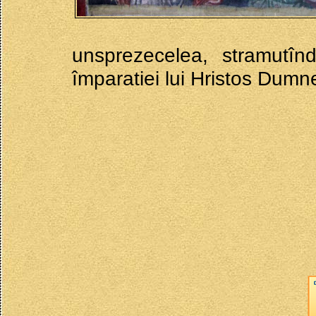
unsprezecelea, stramutînd
împaratiei lui Hristos Dumn