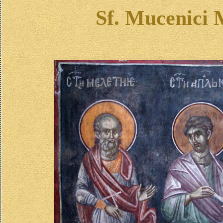
Sf. Mucenici M