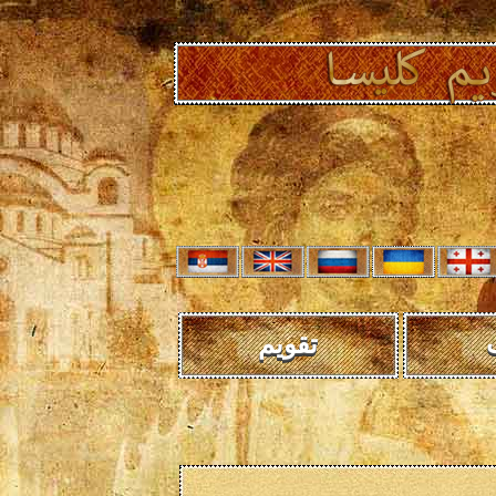
تقویم