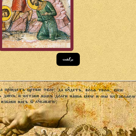
برگشت