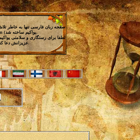
صفحه زبان فارسی تنها به خاطر تلاش
(Ioakim (یواکیم ساخته شد.
لطفا برای رستگاری و سلامتی یواکیم
عزیزانش دعا کنیم.
ا