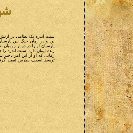
شه
سنت اندره یک نظامی در ارتش پ
بود و در زمان جنگ بین پارسیان
پارسیان او را در دربار رومیان 
زنده ایمان دارد. سنت اندره را در
توسط اسقف پطرس تعمید گرفتند