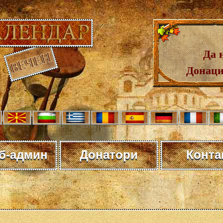
Да 
Донаци
еб-админ
Донатори
Конта