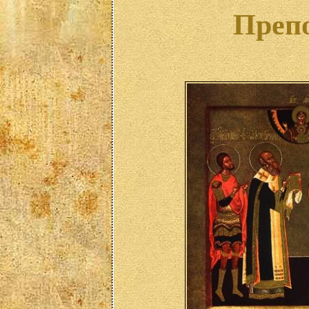
Препо