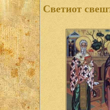
Светиот свеш