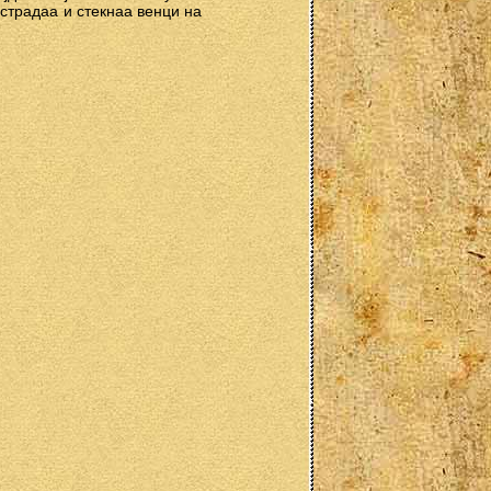
острадаа и стекнаа венци на