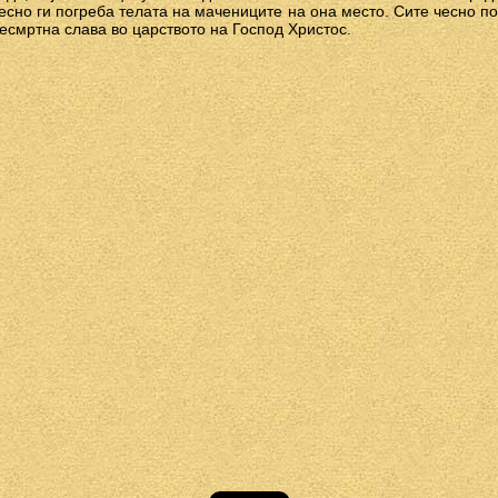
есно ги погреба телата на мачениците на она место. Сите чесно п
есмртна слава во царството на Господ Христос.