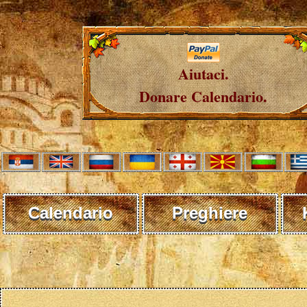
Aiutaci.
Donare Calendario.
Calendario
Preghiere