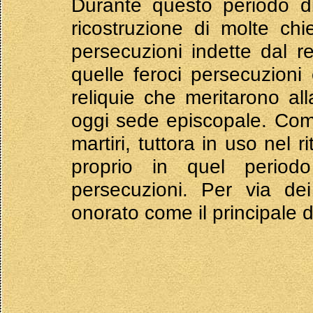
Durante questo periodo di
ricostruzione di molte chi
persecuzioni indette dal re
quelle feroci persecuzioni
reliquie che meritarono all
oggi sede episcopale. Compo
martiri, tuttora in uso nel 
proprio in quel perio
persecuzioni. Per via dei 
onorato come il principale d