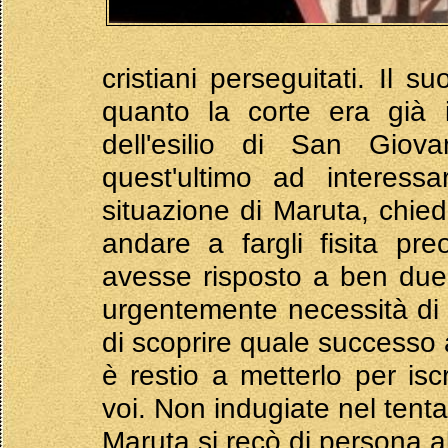
cristiani perseguitati. Il 
quanto la corte era già 
dell'esilio di San Giov
quest'ultimo ad interessa
situazione di Maruta, chie
andare a fargli fisita pr
avesse risposto a ben due l
urgentemente necessità di l
di scoprire quale successo 
è restio a metterlo per isc
voi. Non indugiate nel tentat
Maruta si recò di persona al