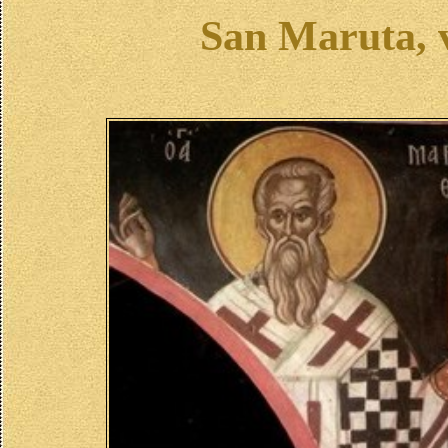
San Maruta, v