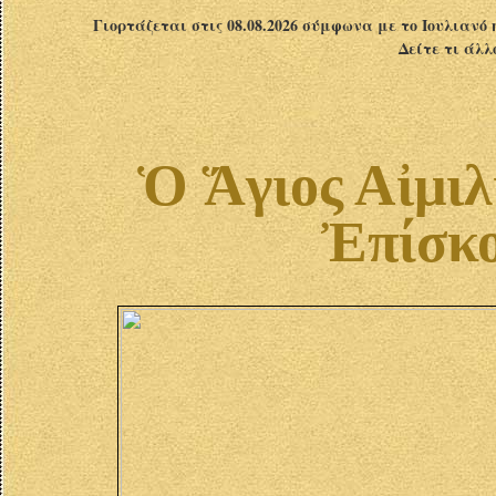
Γιορτάζεται στις 08.08.2026 σύμφωνα με το Ιουλιανό 
Δείτε τι άλλ
Ὁ Ἅγιος Αἰμιλ
Ἐπίσκο