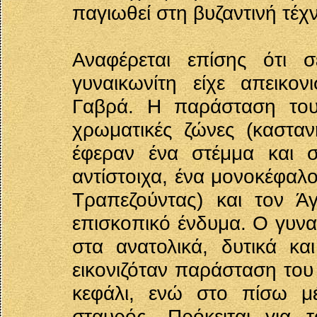
παγιωθεί στη βυζαντινή τέχ
Αναφέρεται επίσης ότι 
γυναικωνίτη είχε απεικο
Γαβρά. Η παράσταση του
χρωματικές ζώνες (κασταν
έφεραν ένα στέμμα και σ
αντίστοιχα, ένα μονοκέφαλ
Τραπεζούντας) και τον Ά
επισκοπικό ένδυμα. Ο γυναι
στα ανατολικά, δυτικά κ
εικονιζόταν παράσταση του
κεφάλι, ενώ στο πίσω μ
σταυρός. Πρόκειται για 