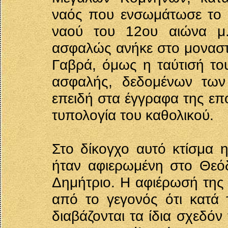
ναός που ενσωμάτωσε το 
ναού του 12ου αιώνα μ.Χ
ασφαλώς ανήκε στο μοναστ
Γαβρά, όμως η ταύτισή του
ασφαλής, δεδομένων των
επειδή στα έγγραφα της επο
τυπολογία του καθολικού.
Στο δίκογχο αυτό κτίσμα 
ήταν αφιερωμένη στο Θεό
Δημήτριο. Η αφιέρωσή της 
από το γεγονός ότι κατά
διαβάζονται τα ίδια σχεδόν