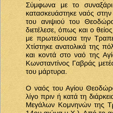
Σύμφωνα με το συναξάρι
κατασκευάστηκε ναός στην
του ανιψιού του Θεοδώρ
διετέλεσε, όπως και ο θείο
με πρωτεύουσα την Τραπε
Χτίστηκε ανατολικά της πό
και κοντά στο ναό της Αγ
Κωνσταντίνος Γαβράς μετέφ
του μάρτυρα.
Ο ναός του Αγίου Θεοδώρ
λίγο πριν ή κατά τη διάρκ
Μεγάλων Κομνηνών της Τρα