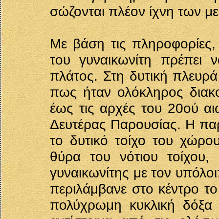
σώζονται πλέον ίχνη των μ
Με βάση τις πληροφορίες, 
του γυναικωνίτη πρέπει 
πλάτος. Στη δυτική πλευρά
πως ήταν ολόκληρος διακο
έως τις αρχές του 20ού α
Δευτέρας Παρουσίας. Η πα
το δυτικό τοίχο του χώρ
θύρα του νότιου τοίχου,
γυναικωνίτης με τον υπόλο
περιλάμβανε στο κέντρο το
πολύχρωμη κυκλική δόξα κ