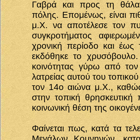
Γαβρά και προς τη θάλασ
πόλης. Επομένως, είναι πι
μ.Χ. να αποτέλεσε τον πυ
συγκροτήματος αφιερωμέ
χρονική περίοδο και έως 
εκδόθηκε το χρυσόβουλο.
κοινότητας γύρω από τον 
λατρείας αυτού του τοπικού
τον 14ο αιώνα μ.Χ., καθώς
στην τοπική θρησκευτική
κοινωνική θέση της οικογέ
Φαίνεται πως, κατά τα τελ
Μεγάλων Κομνηνών, κατα