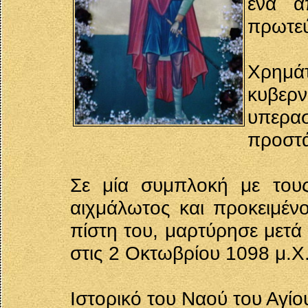
ένα α
πρωτεύ
Χρημά
κυβερν
υπερα
προστά
Σε μία συμπλοκή με του
αιχμάλωτος και προκειμένο
πίστη του, μαρτύρησε μετά
στις 2 Οκτωβρίου 1098 μ.Χ
Ιστορικό του Ναού του Αγ