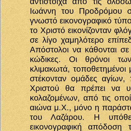
αντίστοιχα από τις ολόσ
Ιωάννη του Προδρόμου σε
γνωστό εικονογραφικό τύπο
το Χριστό εικονίζονταν φλόγ
σε λίγο χαμηλότερο επίπε
Απόστολοι να κάθονται σε
κώδικες. Οι θρόνοι τω
κλιμακωτά, τοποθετημένοι 
στέκονταν ομάδες αγίων,
Χριστού θα πρέπει να υπ
κολαζομένων, από τις οποί
αιώνα μ.Χ., μόνο η παράσ
του Λαζάρου. Η υπόθε
εικονογραφική απόδοση 