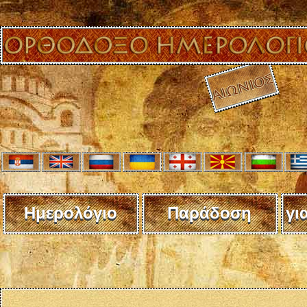
Ημερολόγιο
Παράδοση
γι