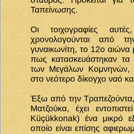
Ταπείνωσης.
Οι τοιχογραφίες αυτές
χρονολογούνται από τ
γυναικωνίτη, το 12ο αιώνα 
πως κατασκευάστηκαν τα τ
των Μεγάλων Κομνηνών, 
στο νεότερο δίκογχο ναό κα
Έξω από την Τραπεζούντα,
Ματζούκα, έχει εντοπιστ
Küçükkonak) ένα μικρό εξ
οποίο είναι επίσης αφιερω