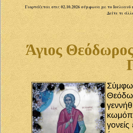
Γιορτάζεται στις 02.10.2026 σύμφωνα με το Ιουλιανό 
Δείτε τι άλλ
Άγιος Θεόδωρος
Σύμφω
Θεόδω
γεννή
κωμόπο
γονείς