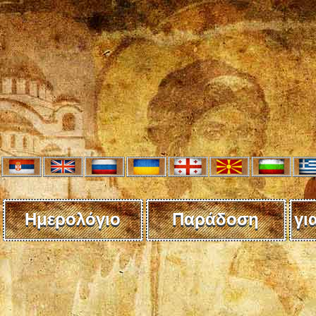
Ημερολόγιο
Παράδοση
γι