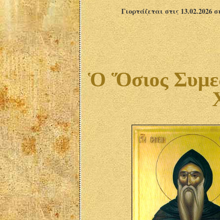
Γιορτάζεται στις 13.02.2026 
Ὁ Ὅσιος Συμε